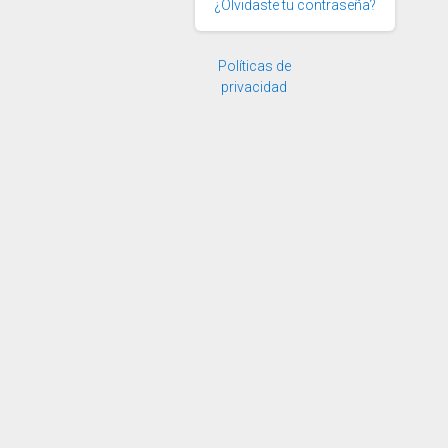
¿Olvidaste tu contraseña?
Políticas de
privacidad