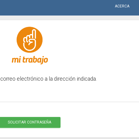
ACERCA
INGRESO
co a la dirección indicada.
TRASEÑA