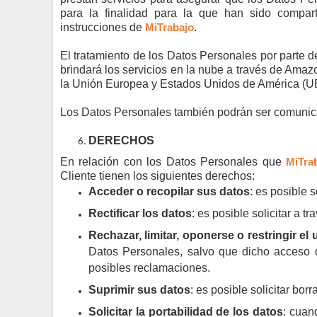
para la finalidad para la que han sido compar
instrucciones de
MiTrabajo
.
El tratamiento de los Datos Personales por parte 
brindará los servicios en la nube a través de Am
la Unión Europea y Estados Unidos de América (
Los Datos Personales también podrán ser comunicad
DERECHOS
En relación con los Datos Personales que
MiTra
Cliente tienen los siguientes derechos:
Acceder o recopilar sus datos
: es posible 
Rectificar los datos
: es posible solicitar a t
Rechazar, limitar, oponerse o restringir el
Datos Personales, salvo que dicho acceso d
posibles reclamaciones.
Suprimir sus datos
: es posible solicitar bor
Solicitar la portabilidad de los datos
: cuan