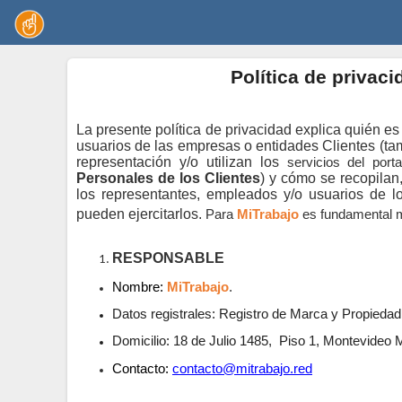
Política de privac
La presente política de privacidad explica quién e
usuarios de las empresas o entidades Clientes (
representación y/o utilizan los
servicios del por
Personales de los Clientes
) y cómo se recopilan
los representantes, empleados y/o usuarios de l
pueden ejercitarlos.
Para
MiTrabajo
es fundamental m
RESPONSABLE
Nombre:
MiTrabajo
.
Datos registrales:
Registro de Marca y Propiedad 
Domicilio:
18 de Julio 1485,
Piso 1, Montevideo
Contacto:
contacto@mitrabajo.red