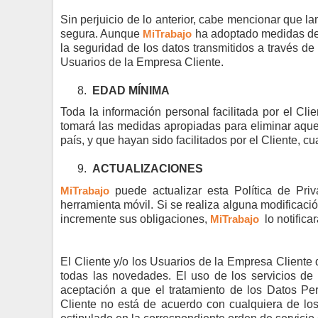
Sin perjuicio de lo anterior, cabe mencionar que l
segura. Aunque
MiTrabajo
ha adoptado medidas de 
la seguridad de los datos transmitidos a través de 
Usuarios de la Empresa Cliente.
8.
EDAD MÍNIMA
Toda la información personal facilitada por el Cl
tomará las medidas apropiadas para eliminar aque
país, y que hayan sido facilitados por el Cliente, 
9.
ACTUALIZACIONES
MiTrabajo
puede actualizar esta Política de Priv
herramienta móvil. Si se realiza alguna modificaci
incremente sus obligaciones,
MiTrabajo
lo notific
El Cliente y/o los Usuarios de la Empresa Cliente 
todas las novedades. El uso de los servicios de
aceptación a que el tratamiento de los Datos Per
Cliente no está de acuerdo con cualquiera de los