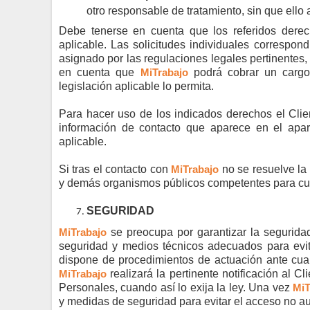
otro responsable de tratamiento, sin que ello a
Debe tenerse en cuenta que los referidos derech
aplicable. Las solicitudes individuales correspond
asignado por las regulaciones legales pertinentes
en cuenta que
MiTrabajo
podrá cobrar un cargo 
legislación aplicable lo permita.
Para hacer uso de los indicados derechos el Clie
información de contacto que aparece en el apar
aplicable.
Si tras el contacto con
MiTrabajo
no se resuelve la 
y demás organismos públicos competentes para cua
SEGURIDAD
MiTrabajo
se preocupa por garantizar la segurida
seguridad y medios técnicos adecuados para evit
dispone de procedimientos de actuación ante cua
MiTrabajo
realizará la pertinente notificación al C
Personales, cuando así lo exija la ley. Una vez
MiT
y medidas de seguridad para evitar el acceso no au